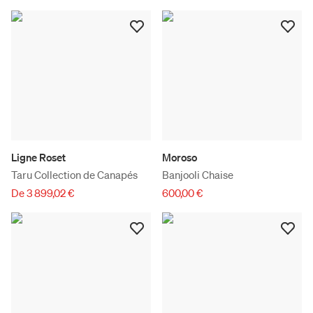
Ligne Roset
Moroso
Taru Collection de Canapés
Banjooli Chaise
De 3 899,02 €
600,00 €