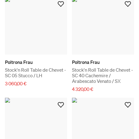
Poltrona Frau
Poltrona Frau
Stock'n Roll Table de Chevet -
Stock'n Roll Table de Chevet -
SC 05 Stucco / LH
SC 40 Cachemire /
Arabescato Venato / SX
3 060,00 €
4 320,00 €