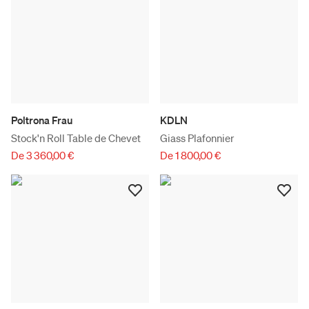
Poltrona Frau
KDLN
Stock'n Roll Table de Chevet
Giass Plafonnier
De 3 360,00 €
De 1 800,00 €