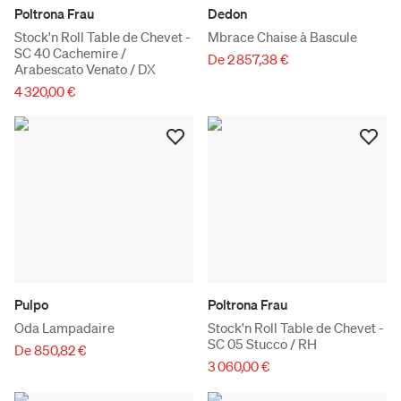
Poltrona Frau
Dedon
Stock'n Roll Table de Chevet -
Mbrace Chaise à Bascule
SC 40 Cachemire /
De 2 857,38 €
Arabescato Venato / DX
4 320,00 €
Pulpo
Poltrona Frau
Oda Lampadaire
Stock'n Roll Table de Chevet -
SC 05 Stucco / RH
De 850,82 €
3 060,00 €