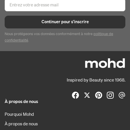
Continuer pour s'inscrire
Nous protégeons vos données conformément à notre
politique de
confidentialité
.
Inspired by Beauty since 1968.
À propos de nous
Pourquoi Mohd
À propos de nous