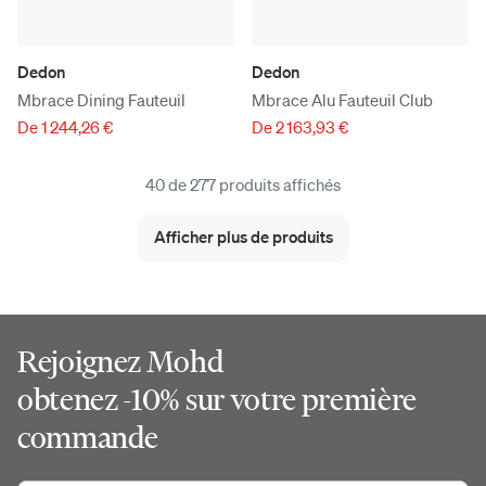
Dedon
Dedon
Mbrace Dining Fauteuil
Mbrace Alu Fauteuil Club
De 1 244,26 €
De 2 163,93 €
40 de 277 produits affichés
Afficher plus de produits
Rejoignez Mohd
obtenez -10% sur votre première
commande