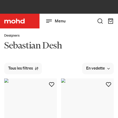
Menu
Designers
Sebastian Desh
Tous les filtres
En vedette