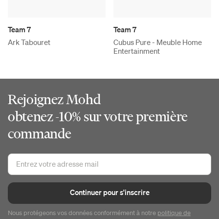
Team 7
Team 7
Ark Tabouret
Cubus Pure - Meuble Home
Entertainment
Rejoignez Mohd
obtenez -10% sur votre première
commande
Continuer pour s'inscrire
Nous protégeons vos données conformément à notre
politique de