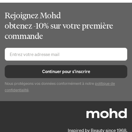
Rejoignez Mohd
obtenez -10% sur votre première
commande
Continuer pour s'inscrire
Nous protégeons vos données conformément à notre
politique de
confidentialité
.
Inspired by Beauty since 1968.