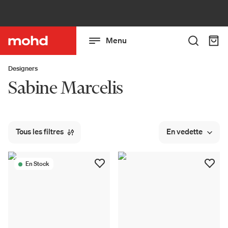
Menu
Designers
Sabine Marcelis
Tous les filtres
En vedette
En Stock