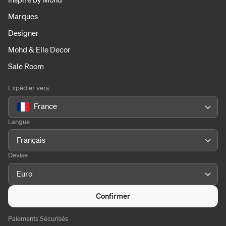
Marques
Designer
Mohd & Elle Decor
Sale Room
Expédier vers
France
Langue
Français
Devise
Euro
Confirmer
Paiements Sécurisés