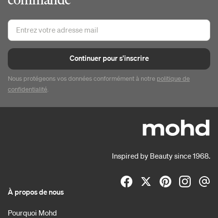
Continuer pour s'inscrire
Nous protégeons vos données conformément à notre
politique de
confidentialité
.
Inspired by Beauty since 1968.
À propos de nous
Pourquoi Mohd