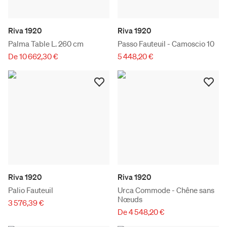
Riva 1920
Riva 1920
Palma Table L. 260 cm
Passo Fauteuil - Camoscio 10
De 10 662,30 €
5 448,20 €
Riva 1920
Riva 1920
Palio Fauteuil
Urca Commode - Chêne sans
Nœuds
3 576,39 €
De 4 548,20 €