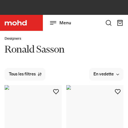
Menu
Designers
Ronald Sasson
Tous les filtres
En vedette