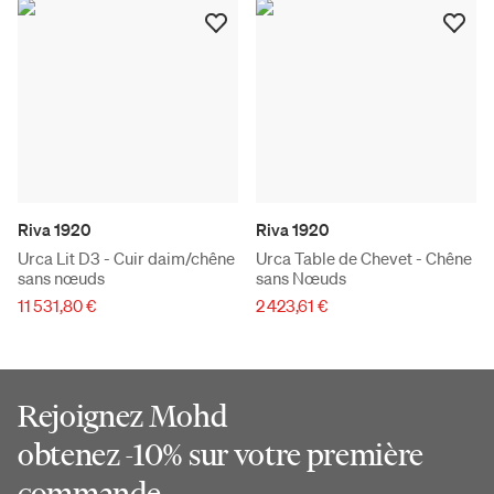
Riva 1920
Riva 1920
Urca Lit D3 - Cuir daim/chêne
Urca Table de Chevet - Chêne
sans nœuds
sans Nœuds
11 531,80 €
2 423,61 €
Rejoignez Mohd
obtenez -10% sur votre première
commande