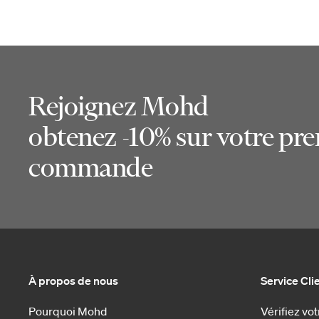
Rejoignez Mohd
obtenez -10% sur votre pr
commande
À propos de nous
Service Cli
Pourquoi Mohd
Vérifiez v