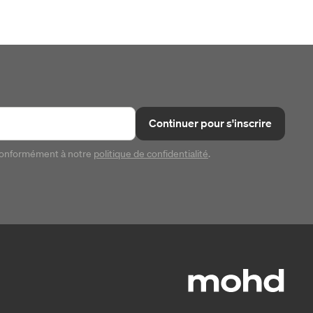
Continuer pour s'inscrire
conformément à notre
politique de confidentialité
.