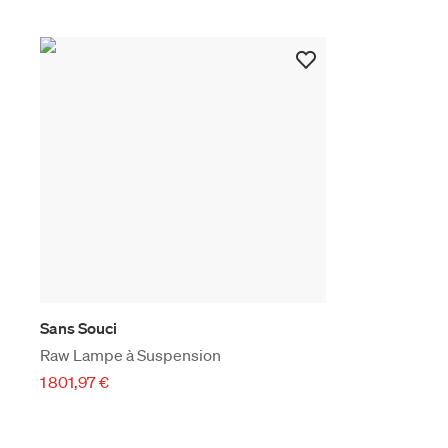
Sans Souci
Raw Lampe à Suspension
1 801,97 €