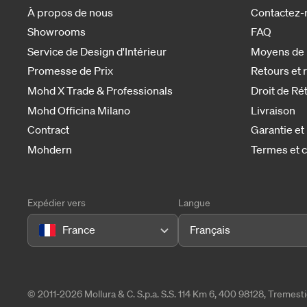
À propos de nous
Contactez-
Showrooms
FAQ
Service de Design d'Intérieur
Moyens de
Promesse de Prix
Retours et
Mohd X Trade & Professionals
Droit de Ré
Mohd Officina Milano
Livraison
Contract
Garantie et
Mohdern
Termes et c
Expédier vers
Langue
France
Français
© 2011-2026 Mollura & C. S.p.a. S.S. 114 Km 6, 400 98128, Tremes