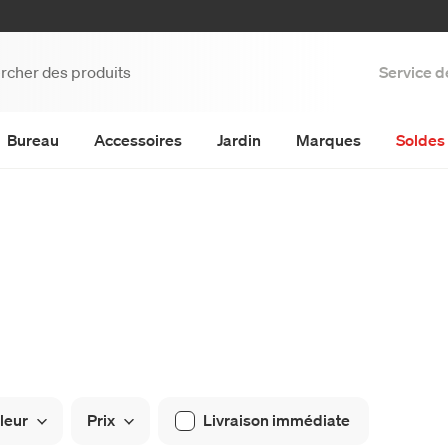
Service d
Bureau
Accessoires
Jardin
Marques
Soldes 
leur
Prix
Livraison immédiate