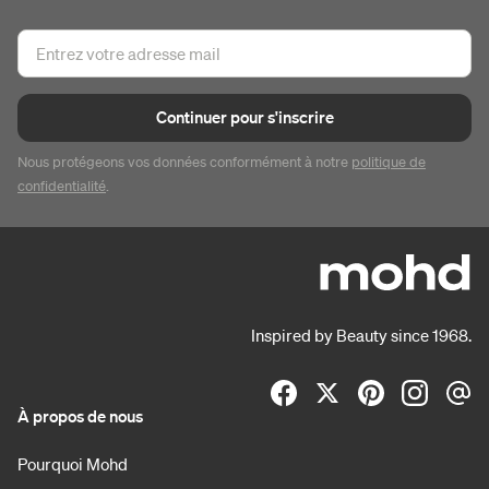
Continuer pour s'inscrire
Nous protégeons vos données conformément à notre
politique de
confidentialité
.
Inspired by Beauty since 1968.
À propos de nous
Pourquoi Mohd