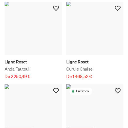
Ligne Roset
Ligne Roset
Anda Fauteuil
Curule Chaise
De 2 250,49 €
De 1 468,52 €
En Stock