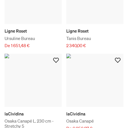
Ligne Roset
Ligne Roset
Ursuline Bureau
Tanis Bureau
De 1 651,48 €
2 340,00 €
laCividina
laCividina
Osaka Canapé L. 230 cm -
Osaka Canapé
Stretchy 5