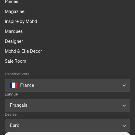
Pièces
Magazine
Inspire by Mohd
Marques
Designer
Mohd & Elle Decor
Sale Room
Expédier vers
France
Langue
Français
Devise
Euro