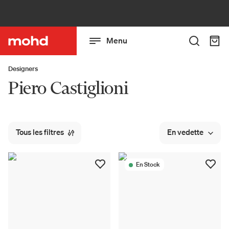
Menu
Designers
Piero Castiglioni
Tous les filtres
En vedette
En Stock