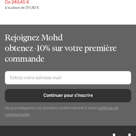
De 249,45 €
à la place de 311,80 €
Rejoignez Mohd
obtenez -10% sur votre première
commande
Continuer pour s'inscrire
Nous protégeons vos données conformément à notre
politique de
confidentialité
.