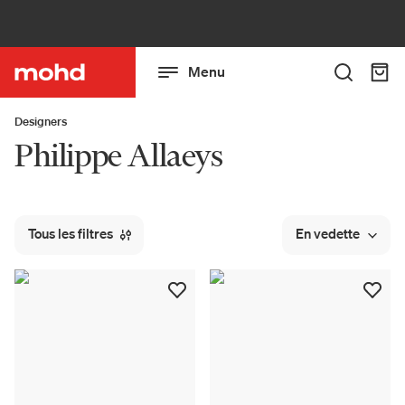
Menu
Designers
Philippe Allaeys
Tous les filtres
En vedette