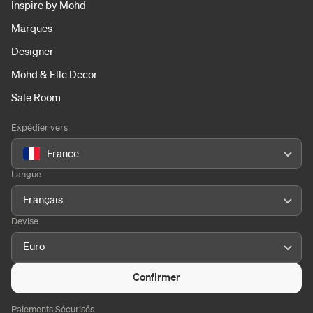
Inspire by Mohd
Marques
Designer
Mohd & Elle Decor
Sale Room
Expédier vers
France
Langue
Français
Devise
Euro
Confirmer
Paiements Sécurisés