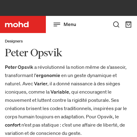
Menu
Designers
Peter Opsvik
Peter Opsvik
a révolutionné la notion même de s’asseoir,
transformant l’
ergonomie
en un geste dynamique et
naturel. Avec
Varier
, il a donné naissance à des sièges
iconiques, comme la
Variable
, qui encouragent le
mouvement et luttent contre la rigidité posturale. Ses
créations brisent les codes traditionnels, inspirées par le
corps humain toujours en adaptation. Pour Opsvik, le
confort
n’est pas statique : c’est une affaire de liberté, de
variation et de conscience du geste.