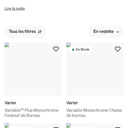
Lire la suite
Tous les filtres
En vedette
En Stock
Varier
Varier
Variable™ Plus Monochrome
Variable Monochrome Chaise
Fauteuil de Bureau
de bureau