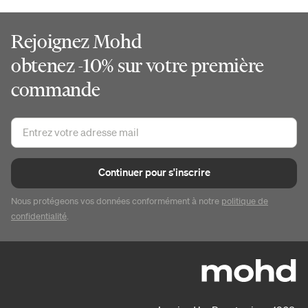
Rejoignez Mohd
obtenez -10% sur votre première
commande
Continuer pour s'inscrire
Nous protégeons vos données conformément à notre
politique de
confidentialité
.