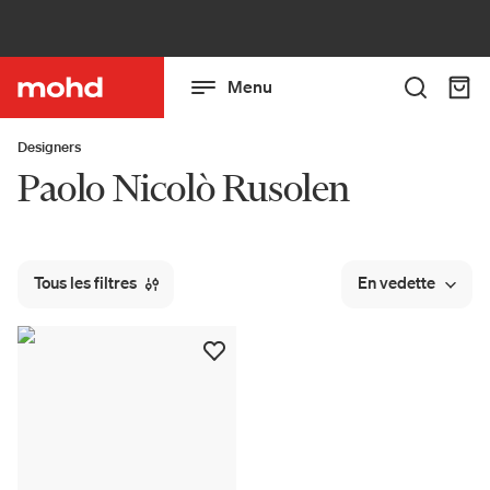
Menu
Designers
Paolo Nicolò Rusolen
Tous les filtres
En vedette