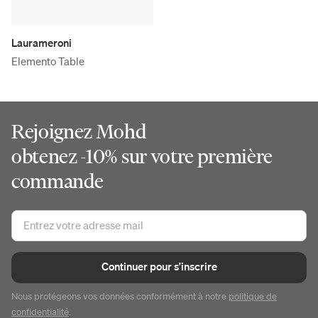
Laurameroni
Elemento Table
Rejoignez Mohd
obtenez -10% sur votre première
commande
Continuer pour s'inscrire
Nous protégeons vos données conformément à notre
politique de
confidentialité
.