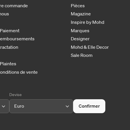
otre commande
Pièces
nous
Magazine
Inspire by Mohd
 Paiement
Marques
 remboursements
Designer
tractation
Mohd & Elle Decor
Sale Room
 Plaintes
onditions de vente
Devise
Euro
Confirmer