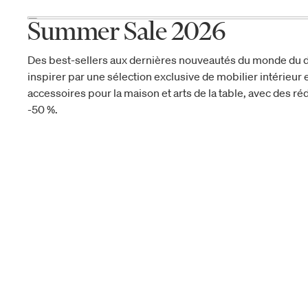
Summer Sale 2026
Des best-sellers aux dernières nouveautés du monde du d
inspirer par une sélection exclusive de mobilier intérieur e
accessoires pour la maison et arts de la table, avec des réd
-50 %.