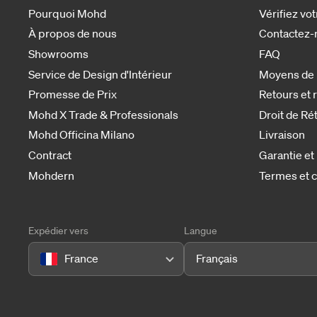
Pourquoi Mohd
Vérifiez v
À propos de nous
Contactez-
Showrooms
FAQ
Service de Design d'Intérieur
Moyens de
Promesse de Prix
Retours et
Mohd X Trade & Professionals
Droit de Ré
Mohd Officina Milano
Livraison
Contract
Garantie et
Mohdern
Termes et c
Expédier vers
Langue
France
Français