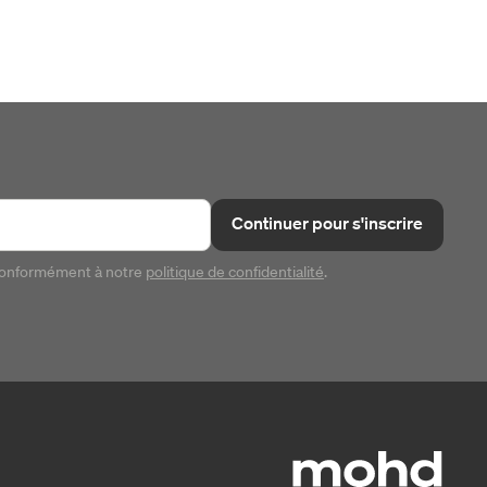
Continuer pour s'inscrire
conformément à notre
politique de confidentialité
.