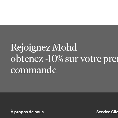
Rejoignez Mohd
obtenez -10% sur votre pr
commande
À propos de nous
Service Cli