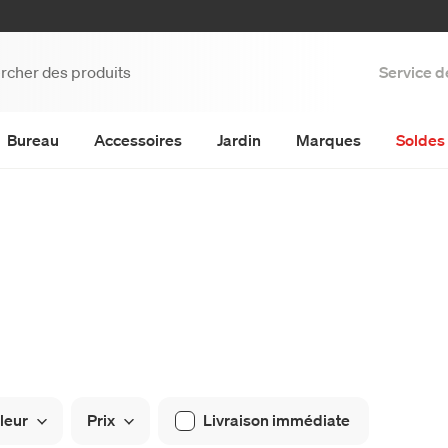
Service d
Bureau
Accessoires
Jardin
Marques
Soldes 
leur
Prix
Livraison immédiate