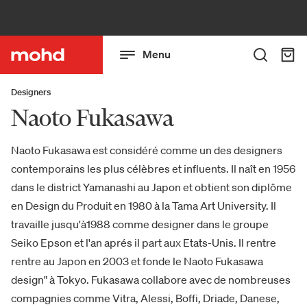
Menu
Designers
Naoto Fukasawa
Naoto Fukasawa est considéré comme un des designers
contemporains les plus célèbres et influents. Il naît en 1956
dans le district Yamanashi au Japon et obtient son diplôme
en Design du Produit en 1980 à la Tama Art University. Il
travaille jusqu'à1988 comme designer dans le groupe
Seiko Epson et l'an aprés il part aux Etats-Unis. Il rentre
rentre au Japon en 2003 et fonde le Naoto Fukasawa
design" à Tokyo. Fukasawa collabore avec de nombreuses
compagnies comme Vitra, Alessi, Boffi, Driade, Danese,