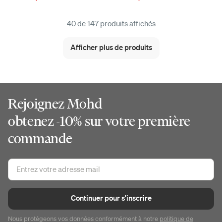
40 de 147 produits affichés
Afficher plus de produits
Rejoignez Mohd
obtenez -10% sur votre première
commande
Continuer pour s'inscrire
Nous protégeons vos données conformément à notre
politique de