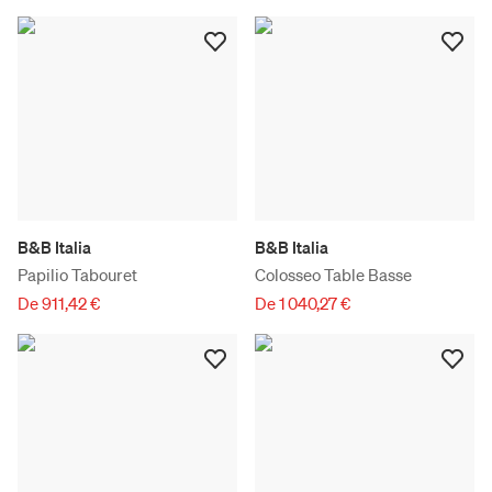
B&B Italia
B&B Italia
Papilio Tabouret
Colosseo Table Basse
De 911,42 €
De 1 040,27 €