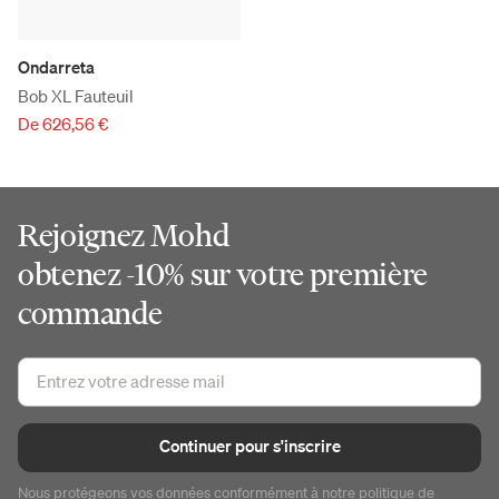
Ondarreta
Bob XL Fauteuil
De 626,56 €
Rejoignez Mohd
obtenez -10% sur votre première
commande
Continuer pour s'inscrire
Nous protégeons vos données conformément à notre
politique de