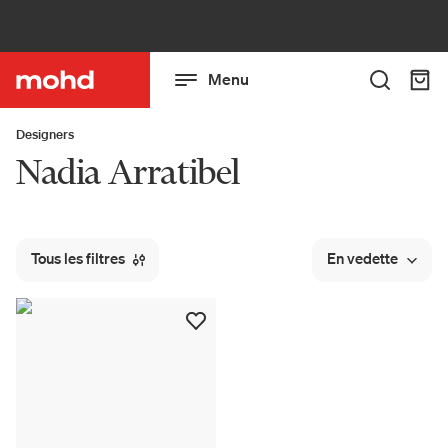
Menu
Designers
Nadia Arratibel
Tous les filtres
En vedette