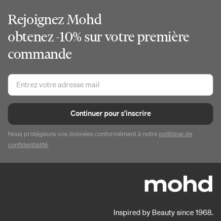
Rejoignez Mohd
obtenez -10% sur votre première
commande
Continuer pour s'inscrire
Nous protégeons vos données conformément à notre
politique de
confidentialité
.
Inspired by Beauty since 1968.