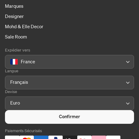
Marques
Designer
Mohd & Elle Decor
Sale Room
Expédier vers
France
Langue
Français
Devise
Euro
Confirmer
Paiements Sécurisés