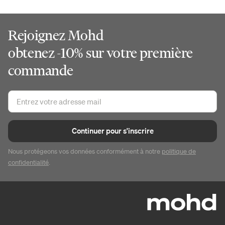
Rejoignez Mohd
obtenez -10% sur votre première
commande
Continuer pour s'inscrire
Nous protégeons vos données conformément à notre
politique de
confidentialité
.