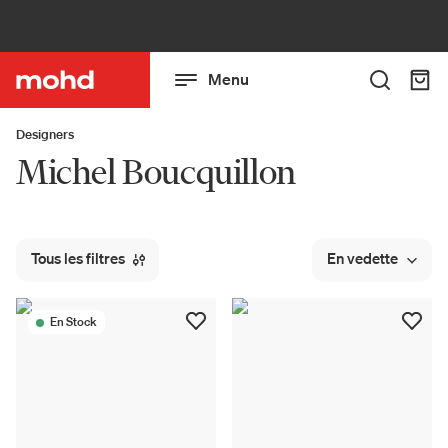
Menu
Designers
Michel Boucquillon
Tous les filtres
En vedette
En Stock