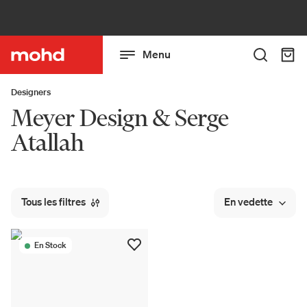
Menu
Designers
Meyer Design & Serge
Atallah
Tous les filtres
En vedette
En Stock