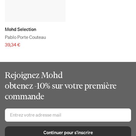
Mohd Selection
Pablo Porte Couteau
39,34 €
Rejoignez Mohd
obtenez -10% sur votre première
commande
Continuer pour s'inscrire