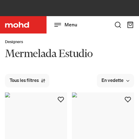
Menu
Designers
Mermelada Estudio
Tous les filtres
En vedette