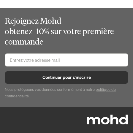
Rejoignez Mohd
obtenez -10% sur votre première
commande
Continuer pour s'inscrire
Nous protégeons vos données conformément à notre
politique de
confidentialité
.