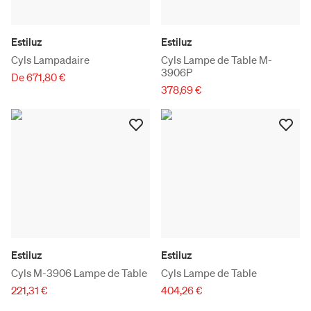
Estiluz
Estiluz
Cyls Lampadaire
Cyls Lampe de Table M-
3906P
De 671,80 €
378,69 €
Estiluz
Estiluz
Cyls M-3906 Lampe de Table
Cyls Lampe de Table
221,31 €
404,26 €