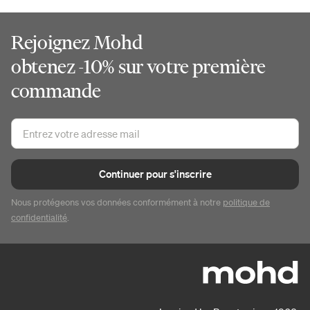
Rejoignez Mohd
obtenez -10% sur votre première
commande
Continuer pour s'inscrire
Nous protégeons vos données conformément à notre
politique de
confidentialité
.