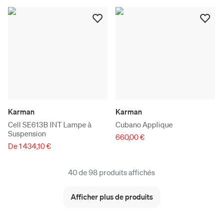
Karman
Karman
Cell SE613B INT Lampe à
Cubano Applique
Suspension
660,00 €
De 1 434,10 €
40 de 98 produits affichés
Afficher plus de produits