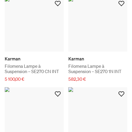
Karman
Karman
Filomena Lampe à
Filomena Lampe à
Suspension – SE270 CN INT
Suspension – SE270 1N INT
5 100,00 €
582,30 €