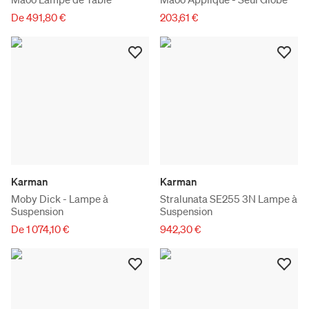
De 491,80 €
203,61 €
Karman
Karman
Moby Dick - Lampe à
Stralunata SE255 3N Lampe à
Suspension
Suspension
De 1 074,10 €
942,30 €