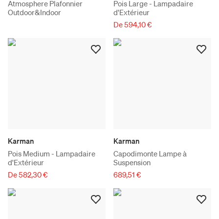
Atmosphere Plafonnier
Pois Large - Lampadaire
Outdoor&Indoor
d'Extérieur
De 594,10 €
Karman
Karman
Pois Medium - Lampadaire
Capodimonte Lampe à
d'Extérieur
Suspension
De 582,30 €
689,51 €