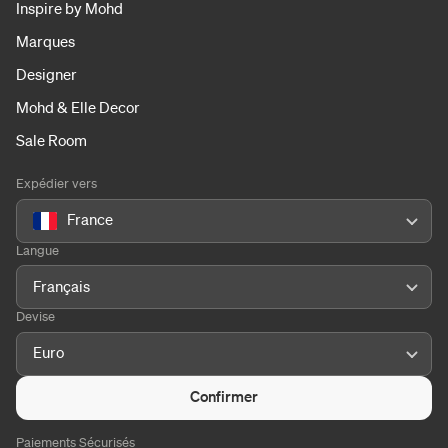
Inspire by Mohd
Marques
Designer
Mohd & Elle Decor
Sale Room
Expédier vers
France
Langue
Français
Devise
Euro
Confirmer
Paiements Sécurisés