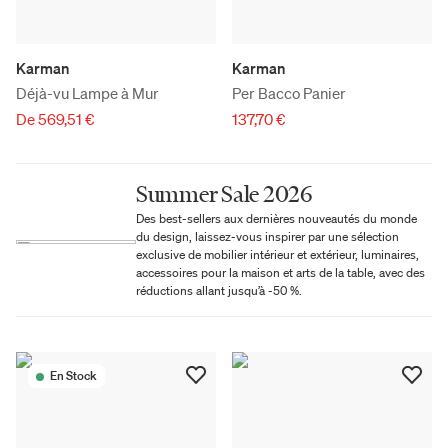
Karman
Karman
Déjà-vu Lampe à Mur
Per Bacco Panier
De 569,51 €
137,70 €
Summer Sale 2026
Des best-sellers aux dernières nouveautés du monde
du design, laissez-vous inspirer par une sélection
exclusive de mobilier intérieur et extérieur, luminaires,
accessoires pour la maison et arts de la table, avec des
réductions allant jusqu’à -50 %.
En Stock