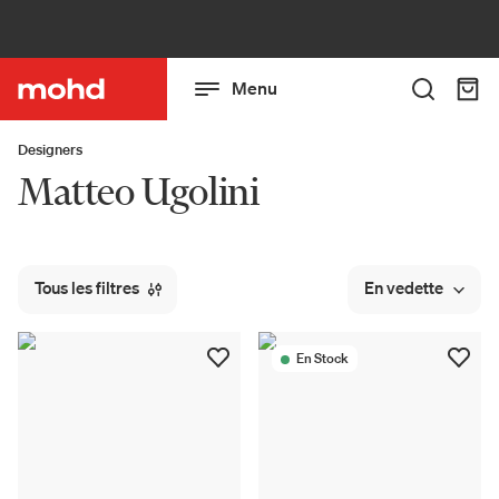
Menu
Designers
Matteo Ugolini
Tous les filtres
En vedette
En Stock