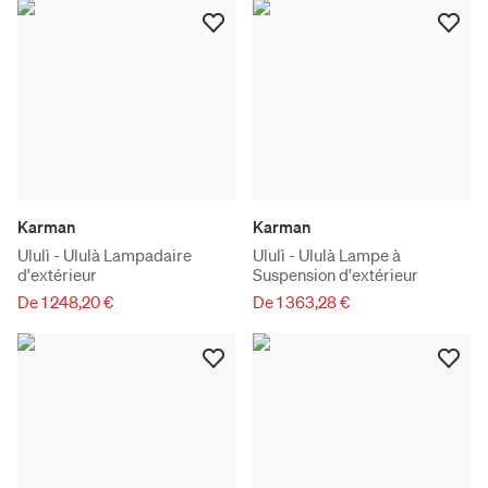
Karman
Karman
Ululì - Ululà Lampadaire
Ululì - Ululà Lampe à
d'extérieur
Suspension d'extérieur
De 1 248,20 €
De 1 363,28 €