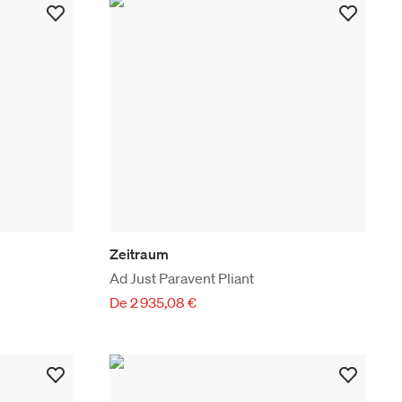
Zeitraum
Ad Just Paravent Pliant
De 2 935,08 €