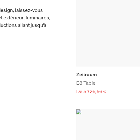
esign, laissez-vous
t extérieur, luminaires,
uctions allant jusqu’à
Zeitraum
E8 Table
De 5 726,56 €