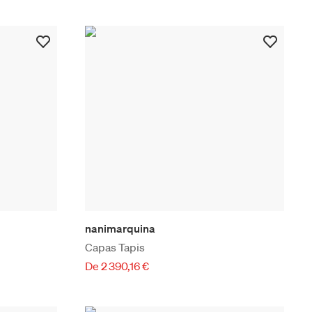
nanimarquina
Capas Tapis
De 2 390,16 €