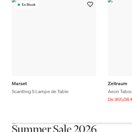
En Stock
Marset
Zeitraum
Scantling S Lampe de Table
Aeon Tabou
De 955,08 
Summer Sale 2026