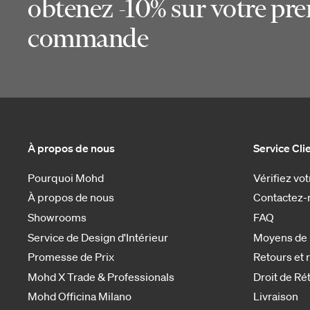
obtenez -10% sur votre pr
commande
À propos de nous
Service Cli
Pourquoi Mohd
Vérifiez v
À propos de nous
Contactez-
Showrooms
FAQ
Service de Design d'Intérieur
Moyens de
Promesse de Prix
Retours et
Mohd X Trade & Professionals
Droit de Ré
Mohd Officina Milano
Livraison