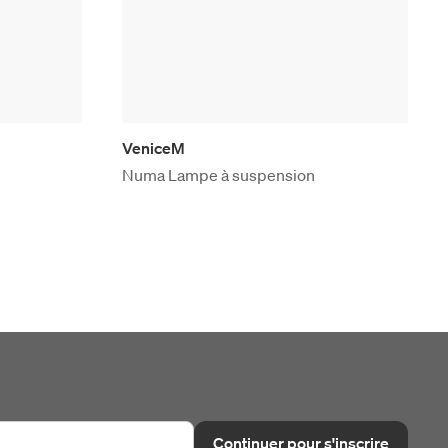
VeniceM
Numa Lampe à suspension
Continuer pour s'inscrire