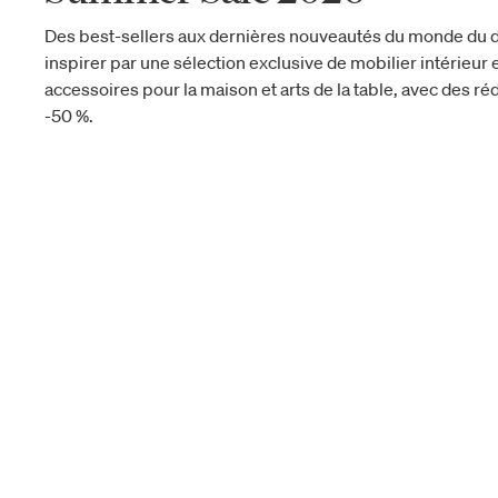
Des best-sellers aux dernières nouveautés du monde du d
inspirer par une sélection exclusive de mobilier intérieur e
accessoires pour la maison et arts de la table, avec des réd
-50 %.