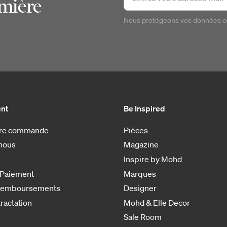
emière
Nous protégeons vos données 
ent
Be Inspired
otre commande
Pièces
nous
Magazine
Inspire by Mohd
 Paiement
Marques
 remboursements
Designer
tractation
Mohd & Elle Decor
Sale Room