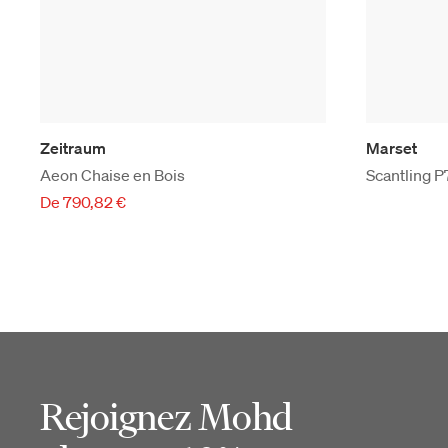
Zeitraum
Marset
Aeon Chaise en Bois
Scantling 
De 790,82 €
Rejoignez Mohd