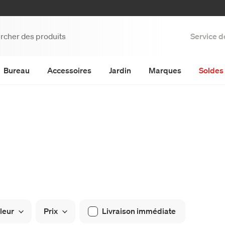
Service d
Bureau
Accessoires
Jardin
Marques
Soldes 
leur
Prix
Livraison immédiate