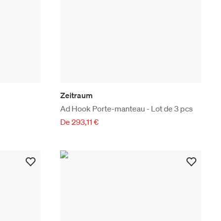
Zeitraum
Ad Hook Porte-manteau - Lot de 3 pcs
De 293,11 €