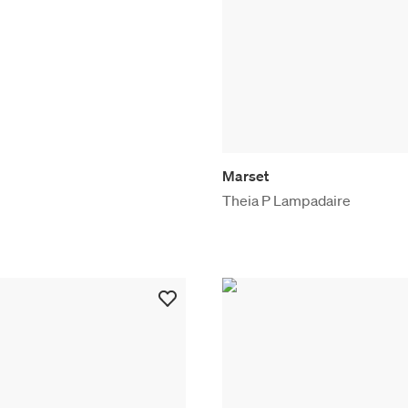
Marset
Theia P Lampadaire