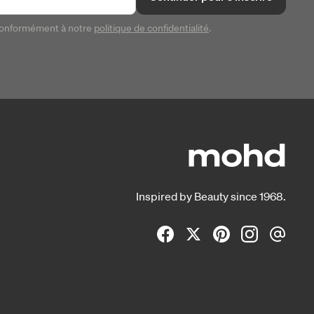
conformément à notre
politique de confidentialité
.
Inspired by Beauty since 1968.