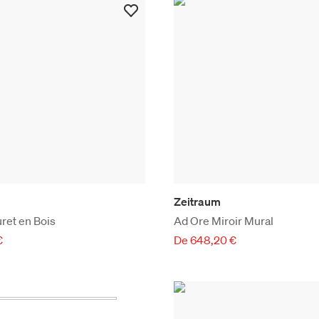
Zeitraum
ret en Bois
Ad Ore Miroir Mural
€
De 648,20 €