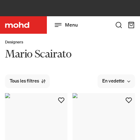
Menu
Designers
Mario Scairato
Tous les filtres
En vedette