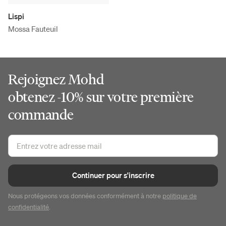
Lispi
Mossa Fauteuil
Rejoignez Mohd
obtenez -10% sur votre première
commande
Continuer pour s'inscrire
Nous protégeons vos données conformément à notre
politique de
confidentialité
.