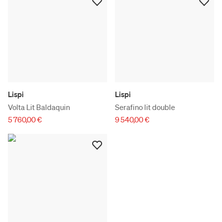
Lispi
Lispi
Volta Lit Baldaquin
Serafino lit double
5 760,00 €
9 540,00 €