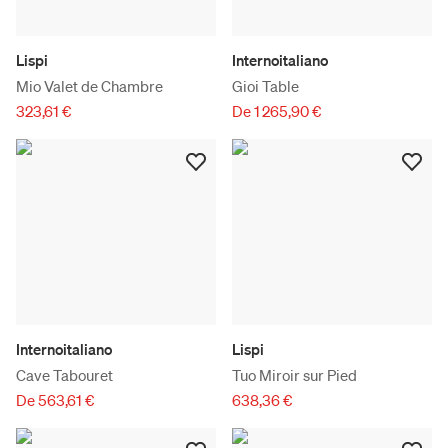
Lispi
Internoitaliano
Mio Valet de Chambre
Gioi Table
323,61 €
De 1 265,90 €
Internoitaliano
Lispi
Cave Tabouret
Tuo Miroir sur Pied
De 563,61 €
638,36 €