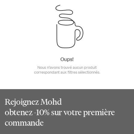
Oups!
Nous n'avons trouvé aucun produit
correspondant aux filtres sélectionnés.
Rejoignez Mohd
obtenez -10% sur votre première
commande