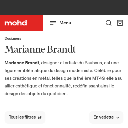
Menu
Designers
Marianne Brandt
Marianne Brandt
, designer et artiste du Bauhaus, est une
figure emblématique du design moderniste. Célèbre pour
ses créations en métal, telles que la théière MT49, elle a su
allier esthétique et fonctionnalité, redéfinissant ainsi le
design des objets du quotidien.
Tous les filtres
En vedette