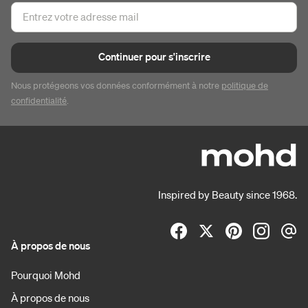
Continuer pour s'inscrire
Nous protégeons vos données conformément à notre
politique de
confidentialité
.
Inspired by Beauty since 1968.
À propos de nous
Pourquoi Mohd
À propos de nous