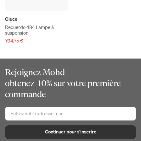
Oluce
Recuerdo 484 Lampe à
suspension
794,75 €
Rejoignez Mohd
obtenez -10% sur votre première
commande
Continuer pour s'inscrire