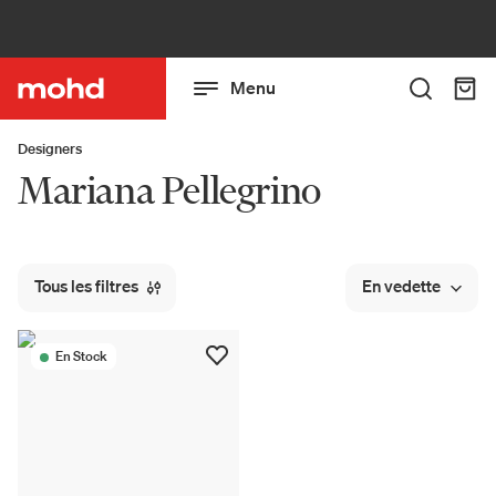
Menu
Designers
Mariana Pellegrino
Tous les filtres
En vedette
En Stock