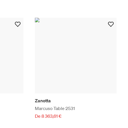
Zanotta
Marcuso Table 2531
De 8 363,61 €