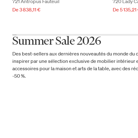
721 Antropus Fauteuil
720 Lady C
De 3 838,11 €
De 5 135,21
Summer Sale 2026
Des best-sellers aux dernières nouveautés du monde du d
inspirer par une sélection exclusive de mobilier intérieur e
accessoires pour la maison et arts de la table, avec des réd
-50 %.