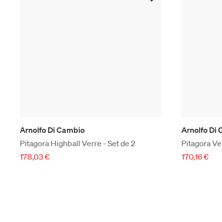
Arnolfo Di Cambio
Arnolfo Di
Pitagora Highball Verre - Set de 2
Pitagora Ver
178,03 €
170,16 €