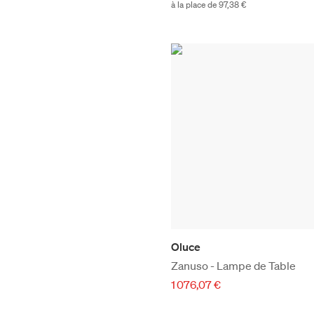
à la place de 97,38 €
Oluce
Zanuso - Lampe de Table
1 076,07 €