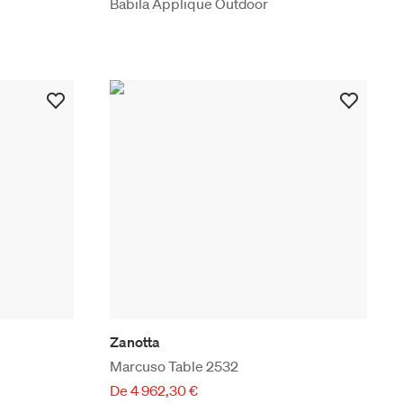
Babila Applique Outdoor
Zanotta
Marcuso Table 2532
De 4 962,30 €