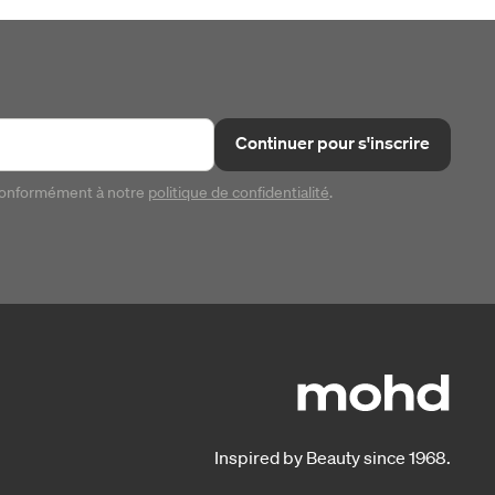
Continuer pour s'inscrire
conformément à notre
politique de confidentialité
.
Inspired by Beauty since 1968.