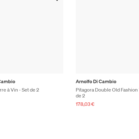
 Cambio
Arnolfo Di Cambio
re à Vin - Set de 2
Pitagora Double Old Fashion 
de 2
178,03 €