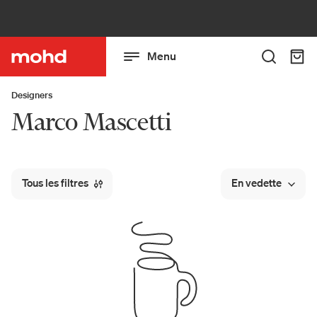
Menu
Designers
Marco Mascetti
Tous les filtres
En vedette