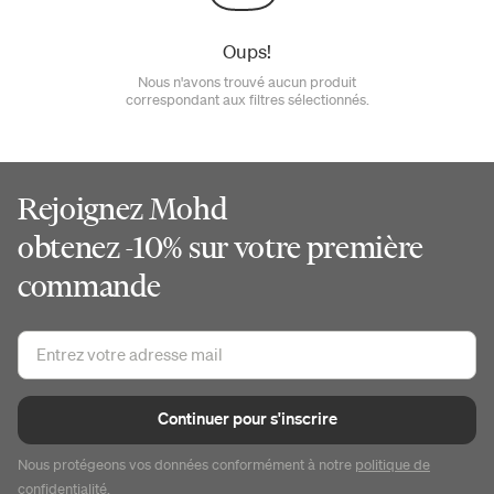
Oups!
Nous n'avons trouvé aucun produit
correspondant aux filtres sélectionnés.
Rejoignez Mohd
obtenez -10% sur votre première
commande
Continuer pour s'inscrire
Nous protégeons vos données conformément à notre
politique de
confidentialité
.