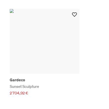
Gardeco
Sunset Sculpture
2 704,92 €