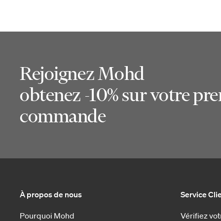
Rejoignez Mohd
obtenez -10% sur votre pr
commande
À propos de nous
Service Cli
Pourquoi Mohd
Vérifiez v