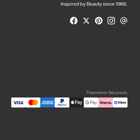
Inspired by Beauty since 1968.
Paiements Sécurisés