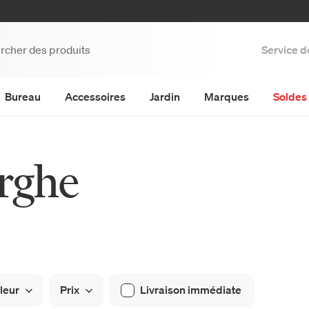
Service d
Bureau
Accessoires
Jardin
Marques
Soldes 
rghe
leur
Prix
Livraison immédiate