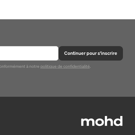
Continuer pour s'inscrire
conformément à notre
politique de confidentialité
.