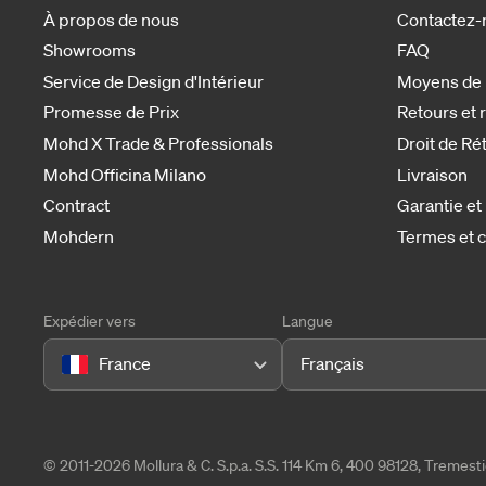
À propos de nous
Contactez-
Showrooms
FAQ
Service de Design d'Intérieur
Moyens de
Promesse de Prix
Retours et
Mohd X Trade & Professionals
Droit de Ré
Mohd Officina Milano
Livraison
Contract
Garantie et
Mohdern
Termes et c
Expédier vers
Langue
France
Français
© 2011-2026 Mollura & C. S.p.a. S.S. 114 Km 6, 400 98128, Tremes