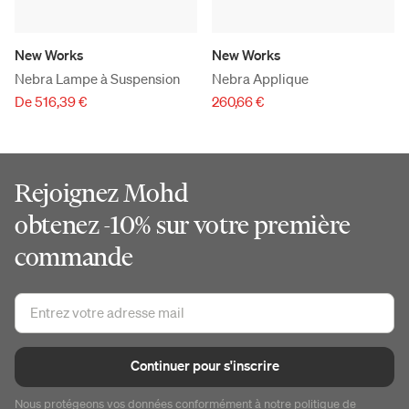
New Works
New Works
Nebra Lampe à Suspension
Nebra Applique
De 516,39 €
260,66 €
Rejoignez Mohd
obtenez -10% sur votre première
commande
Continuer pour s'inscrire
Nous protégeons vos données conformément à notre
politique de