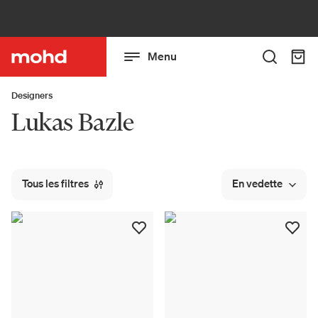
Menu
Designers
Lukas Bazle
Tous les filtres
En vedette