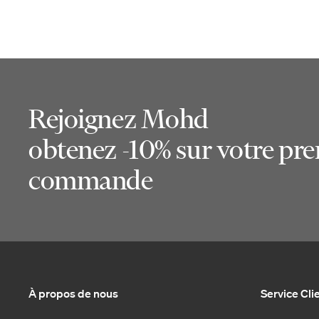
Rejoignez Mohd
obtenez -10% sur votre pr
commande
À propos de nous
Service Cli