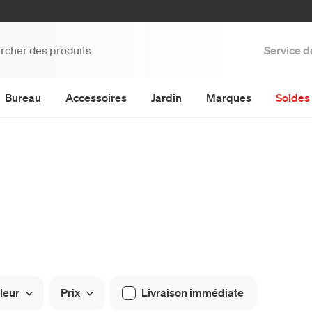
Service d
Bureau
Accessoires
Jardin
Marques
Soldes 
leur
Prix
Livraison immédiate