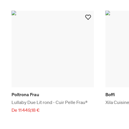
Poltrona Frau
Boffi
Lullaby Due Lit rond - Cuir Pelle Frau®
Xila Cuisin
De 11 449,18 €