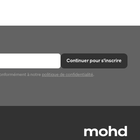
Continuer pour s'inscrire
conformément à notre
politique de confidentialité
.