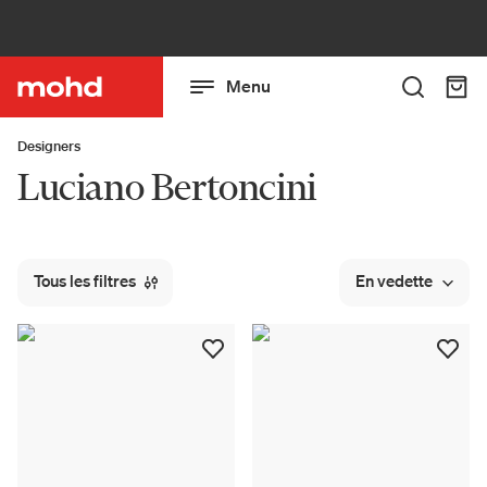
Menu
Designers
Luciano Bertoncini
Tous les filtres
En vedette