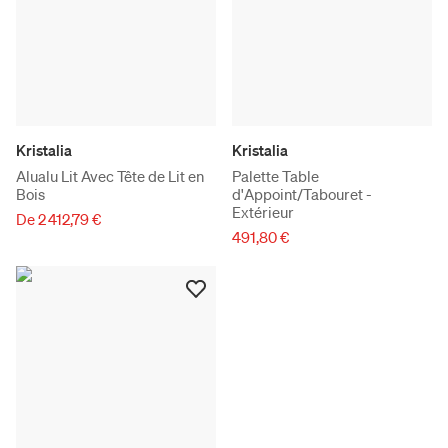
Kristalia
Kristalia
Alualu Lit Avec Tête de Lit en
Palette Table
Bois
d'Appoint/Tabouret -
Extérieur
De 2 412,79 €
491,80 €