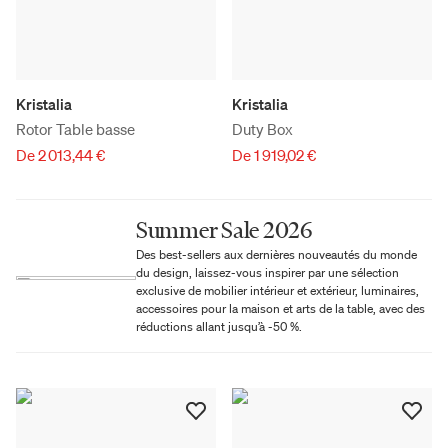
Kristalia
Kristalia
Rotor Table basse
Duty Box
De 2 013,44 €
De 1 919,02 €
Summer Sale 2026
Des best-sellers aux dernières nouveautés du monde
du design, laissez-vous inspirer par une sélection
exclusive de mobilier intérieur et extérieur, luminaires,
accessoires pour la maison et arts de la table, avec des
réductions allant jusqu’à -50 %.