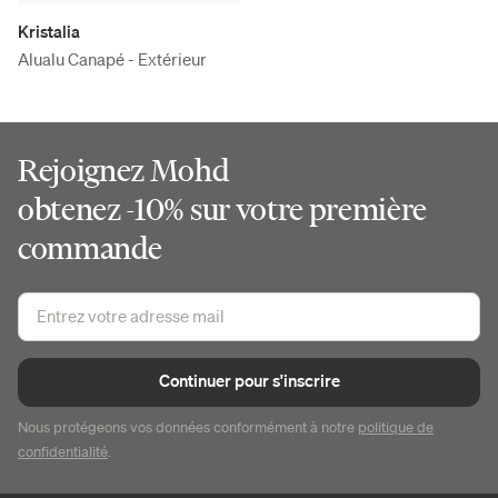
Kristalia
Alualu Canapé - Extérieur
Rejoignez Mohd
obtenez -10% sur votre première
commande
Continuer pour s'inscrire
Nous protégeons vos données conformément à notre
politique de
confidentialité
.