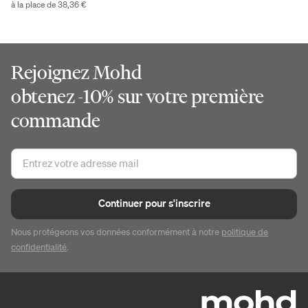
à la place de 38,36 €
Rejoignez Mohd
obtenez -10% sur votre première
commande
Continuer pour s'inscrire
Nous protégeons vos données conformément à notre
politique de
confidentialité
.