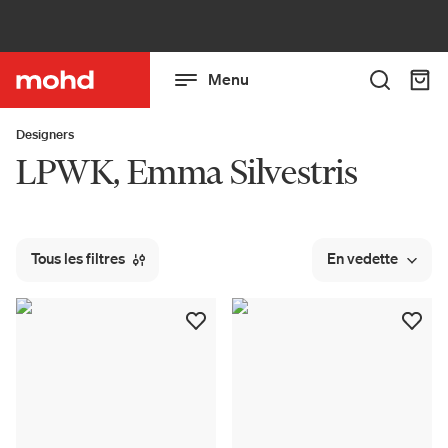
Menu
Designers
LPWK, Emma Silvestris
Tous les filtres
En vedette