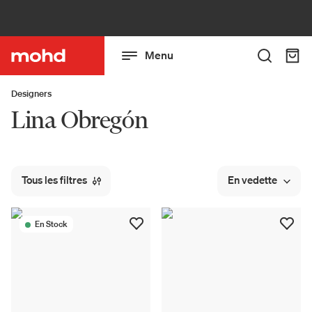
Menu
Designers
Lina Obregón
Tous les filtres
En vedette
En Stock