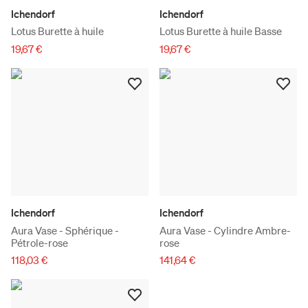
Ichendorf
Ichendorf
Lotus Burette à huile
Lotus Burette à huile Basse
19,67 €
19,67 €
Ichendorf
Ichendorf
Aura Vase - Sphérique -
Aura Vase - Cylindre Ambre-
Pétrole-rose
rose
118,03 €
141,64 €