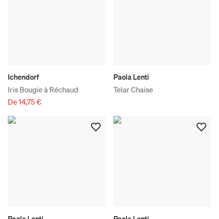
Ichendorf
Paola Lenti
Iris Bougie à Réchaud
Telar Chaise
De 14,75 €
Paola Lenti
Paola Lenti