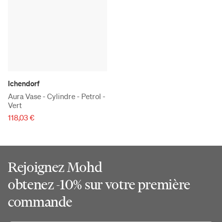
Ichendorf
Aura Vase - Cylindre - Petrol -
Vert
118,03 €
Rejoignez Mohd
obtenez -10% sur votre première
commande