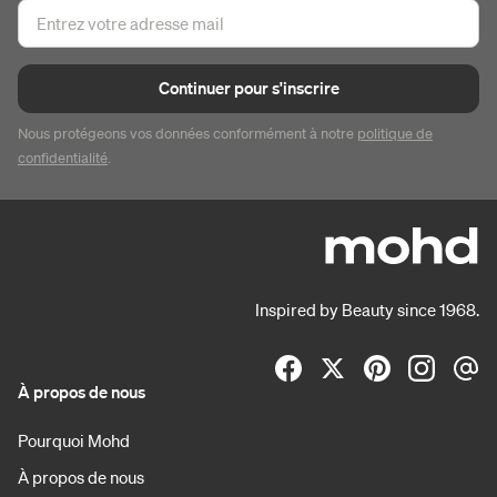
Continuer pour s'inscrire
Nous protégeons vos données conformément à notre
politique de
confidentialité
.
Inspired by Beauty since 1968.
À propos de nous
Pourquoi Mohd
À propos de nous