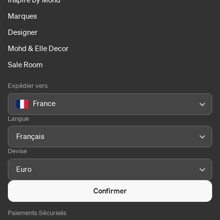
Marques
Designer
Mohd & Elle Decor
Sale Room
Expédier vers
France
Langue
Français
Devise
Euro
Confirmer
Paiements Sécurisés