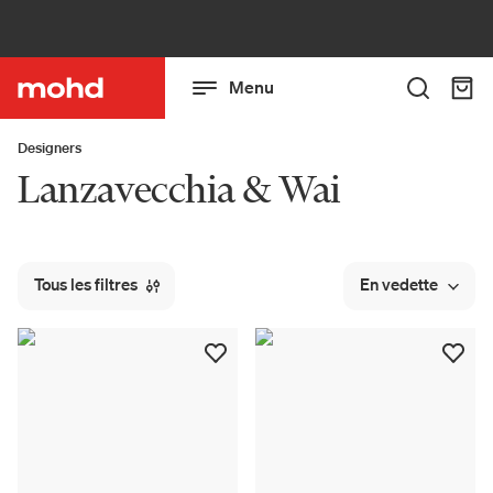
Menu
Designers
Lanzavecchia & Wai
Tous les filtres
En vedette