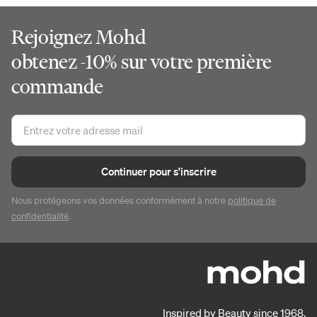
Rejoignez Mohd
obtenez -10% sur votre première
commande
Continuer pour s'inscrire
Nous protégeons vos données conformément à notre
politique de
confidentialité
.
Inspired by Beauty since 1968.