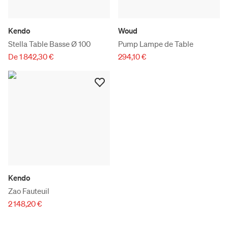
Kendo
Woud
Stella Table Basse Ø 100
Pump Lampe de Table
De 1 842,30 €
294,10 €
Kendo
Zao Fauteuil
2 148,20 €