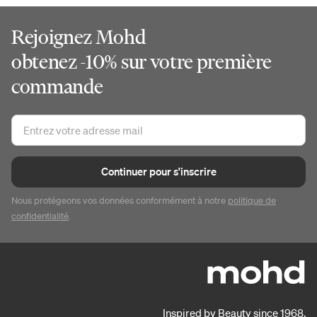
Rejoignez Mohd
obtenez -10% sur votre première
commande
Continuer pour s'inscrire
Nous protégeons vos données conformément à notre
politique de
confidentialité
.
Inspired by Beauty since 1968.