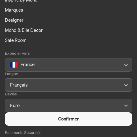
Marques
Designer
Mohd & Elle Decor
Sale Room
Expédier vers
France
Langue
Français
Devise
Euro
Confirmer
Paiements Sécurisés