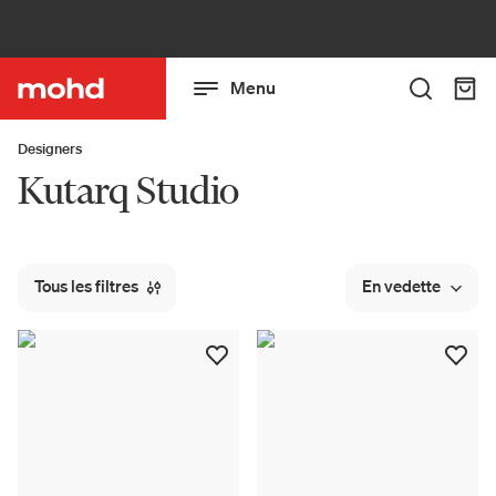
Menu
Designers
Kutarq Studio
Tous les filtres
En vedette