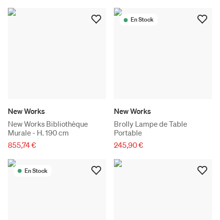
En Stock
New Works
New Works
New Works Bibliothèque
Brolly Lampe de Table
Murale - H. 190 cm
Portable
855,74 €
245,90 €
En Stock