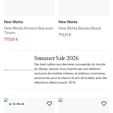
New Works
New Works
New Works Armoire Bas avec
New Works Bureau Mural
Tiroirs
713,11 €
777,05 €
Summer Sale 2026
Des best-sellers aux dernières nouveautés du monde
du design, laissez-vous inspirer par une sélection
exclusive de mobilier intérieur et extérieur, luminaires,
accessoires pour la maison et arts de la table, avec des
réductions allant jusqu’à -50 %.
En Stock