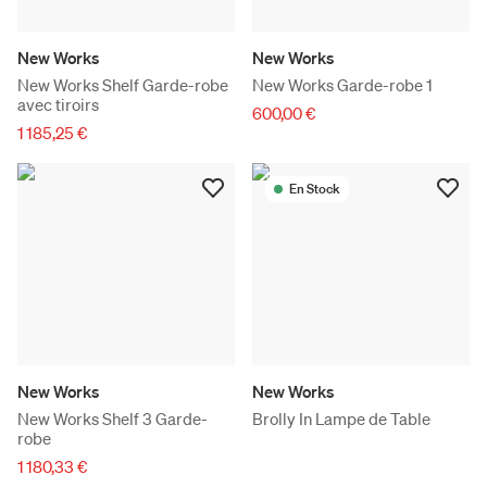
New Works
New Works
New Works Shelf Garde-robe
New Works Garde-robe 1
avec tiroirs
600,00 €
1 185,25 €
En Stock
New Works
New Works
New Works Shelf 3 Garde-
Brolly In Lampe de Table
robe
1 180,33 €