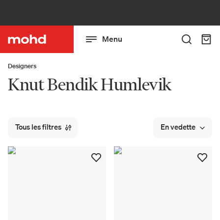
Menu
Designers
Knut Bendik Humlevik
Tous les filtres
En vedette