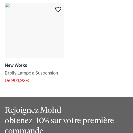
New Works
Brolly Lampe à Suspension
De 904,92 €
Rejoignez Mohd
obtenez -10% sur votre première
commande