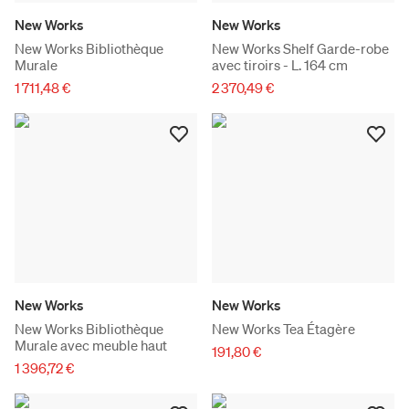
New Works
New Works
New Works Bibliothèque
New Works Shelf Garde-robe
Murale
avec tiroirs - L. 164 cm
1 711,48 €
2 370,49 €
New Works
New Works
New Works Bibliothèque
New Works Tea Étagère
Murale avec meuble haut
191,80 €
1 396,72 €