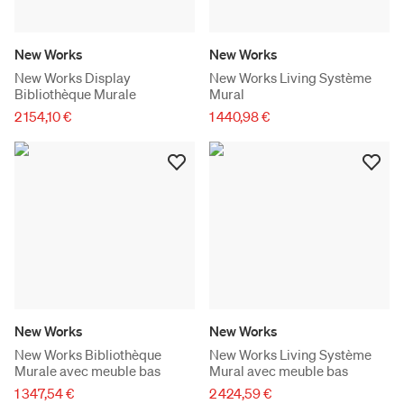
New Works
New Works
New Works Display
New Works Living Système
Bibliothèque Murale
Mural
2 154,10 €
1 440,98 €
New Works
New Works
New Works Bibliothèque
New Works Living Système
Murale avec meuble bas
Mural avec meuble bas
1 347,54 €
2 424,59 €