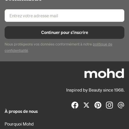
Continuer pour s'inscrire
Nous protégeons vos données conformément à notre
politique de
confidentialité
.
Inspired by Beauty since 1968.
À propos de nous
Pourquoi Mohd