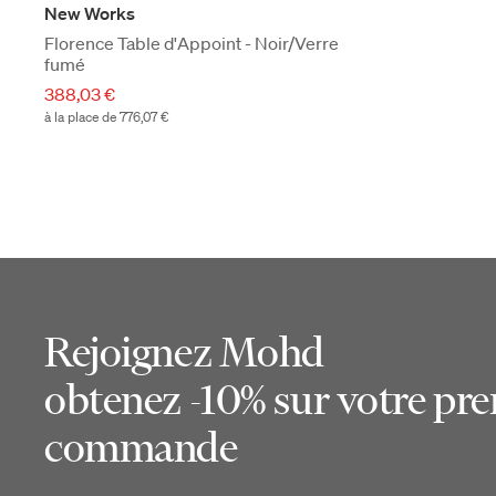
New Works
Florence Table d'Appoint - Noir/Verre
fumé
388,03 €
à la place de 776,07 €
Rejoignez Mohd
obtenez -10% sur votre pr
commande