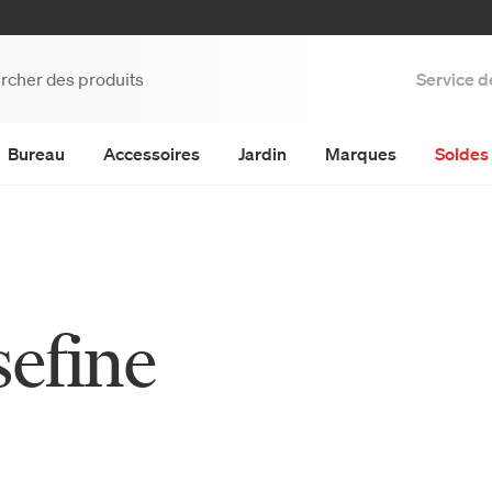
Service d
Bureau
Accessoires
Jardin
Marques
Soldes 
efine