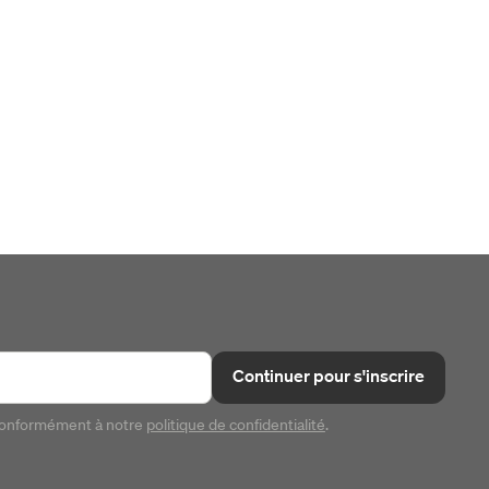
Continuer pour s'inscrire
conformément à notre
politique de confidentialité
.