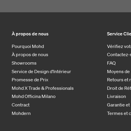
À propos de nous
Service Cli
Pourquoi Mohd
Vérifiez v
À propos de nous
Contactez-
Showrooms
FAQ
Service de Design d'Intérieur
Moyens de
Promesse de Prix
Retours et
Mohd X Trade & Professionals
Droit de Ré
Mohd Officina Milano
Livraison
Contract
Garantie et
Mohdern
Termes et c