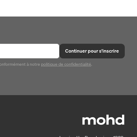
Continuer pour s'inscrire
conformément à notre
politique de confidentialité
.