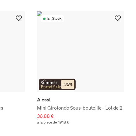
En Stock
the
Summer
-
25
%
Brand Sale
Alessi
es
Mini Girotondo Sous-bouteille - Lot de 2
36,88 €
à la place de 49,18 €