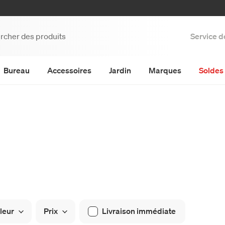
Service d
Bureau
Accessoires
Jardin
Marques
Soldes 
leur
Prix
Livraison immédiate