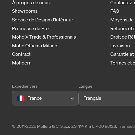
À propos de nous
Contactez-
Showrooms
FAQ
Service de Design d'Intérieur
Moyens de
Promesse de Prix
Retours et
Mohd X Trade & Professionals
Droit de Ré
Mohd Officina Milano
Livraison
Contract
Garantie et
Mohdern
Termes et c
Expédier vers
Langue
France
Français
© 2011-2026 Mollura & C. S.p.a. S.S. 114 Km 6, 400 98128, Tremes