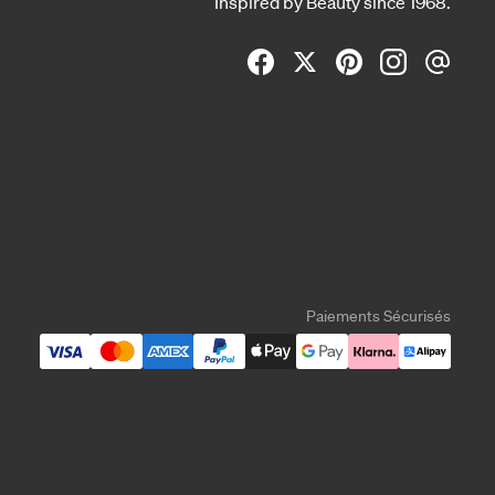
Inspired by Beauty since 1968.
Paiements Sécurisés