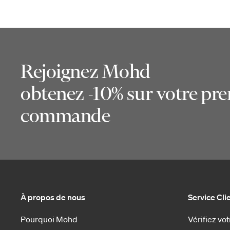
Rejoignez Mohd
obtenez -10% sur votre pr
commande
À propos de nous
Service Cli
Pourquoi Mohd
Vérifiez v