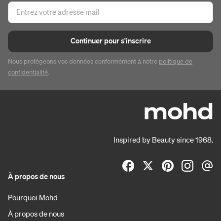
Continuer pour s'inscrire
Nous protégeons vos données conformément à notre
politique de
confidentialité
.
Inspired by Beauty since 1968.
À propos de nous
Pourquoi Mohd
À propos de nous