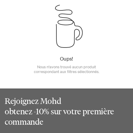
Oups!
Nous n'avons trouvé aucun produit
correspondant aux filtres sélectionnés.
Rejoignez Mohd
obtenez -10% sur votre première
commande