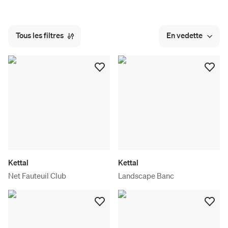
Tous les filtres
En vedette
Kettal
Kettal
Net Fauteuil Club
Landscape Banc