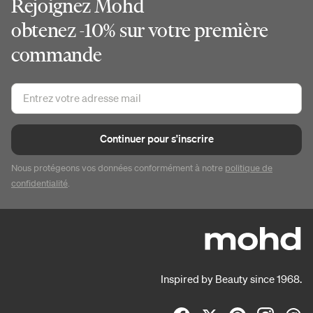
Rejoignez Mohd
obtenez -10% sur votre première
commande
Continuer pour s'inscrire
Nous protégeons vos données conformément à notre
politique de
confidentialité
.
Inspired by Beauty since 1968.