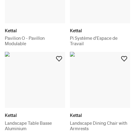
Kettal
Kettal
Pavilion O - Pavillon
Pi Système d'Espace de
Modulable
Travail
Kettal
Kettal
Landscape Table Basse
Landscape Dining Chair with
Aluminium
Armrests