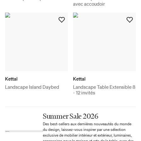
avec accoudoir
Kettal
Kettal
Landscape Island Daybed
Landscape Table Extensible 8
- 12 invités
Summer Sale 2026
Des best-sellers aux dernières nouveautés du monde
du design, laissez-vous inspirer par une sélection
exclusive de mobilier intérieur et extérieur, luminaires,
accessoires pour la maison et arts de la table, avec des