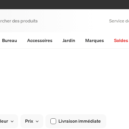
Service d
Bureau
Accessoires
Jardin
Marques
Soldes 
leur
Prix
Livraison immédiate