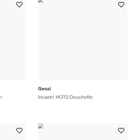
Gessi
n
Incastri 14372 Douchette