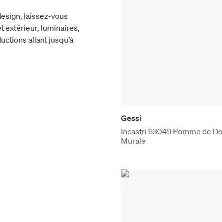
esign, laissez-vous
t extérieur, luminaires,
uctions allant jusqu’à
Gessi
Incastri 63049 Pomme de D
Murale