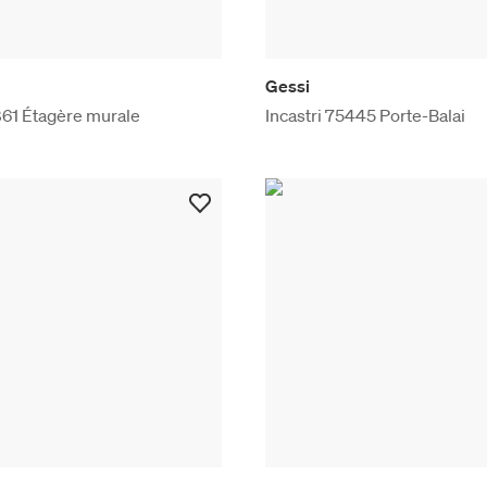
Gessi
861 Étagère murale
Incastri 75445 Porte-Balai