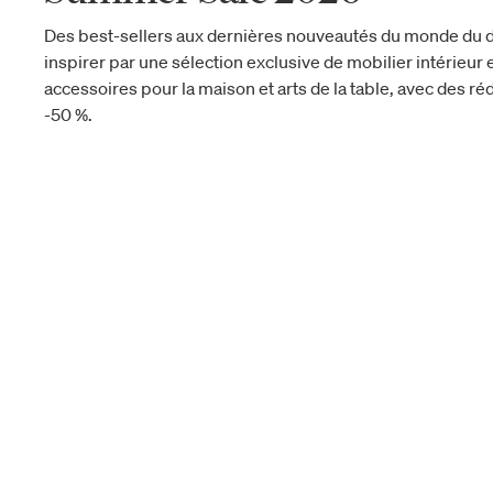
Des best-sellers aux dernières nouveautés du monde du d
inspirer par une sélection exclusive de mobilier intérieur e
accessoires pour la maison et arts de la table, avec des réd
-50 %.