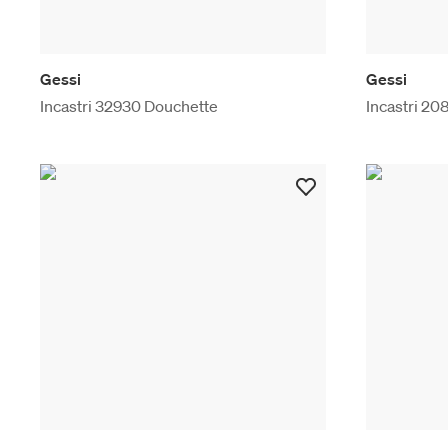
Gessi
Gessi
Incastri 32930 Douchette
Incastri 20