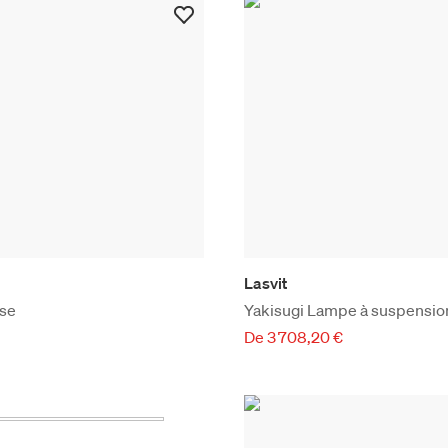
Lasvit
ase
Yakisugi Lampe à suspensio
De 3 708,20 €