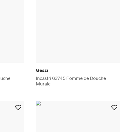
Gessi
ouche
Incastri 63745 Pomme de Douche
Murale