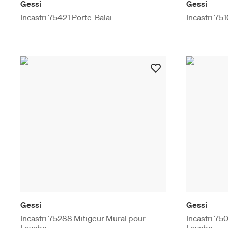
Gessi
Gessi
Incastri 75421 Porte-Balai
Incastri 75
Gessi
Gessi
Incastri 75288 Mitigeur Mural pour
Incastri 75
Lavabo
Lavabo