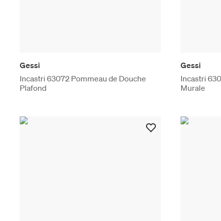
Gessi
Gessi
Incastri 63072 Pommeau de Douche
Incastri 6
Plafond
Murale