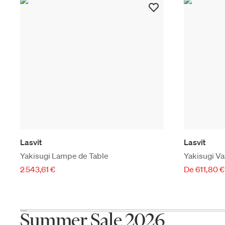
Lasvit
Lasvit
Yakisugi Lampe de Table
Yakisugi V
2 543,61 €
De 611,80 €
Summer Sale 2026