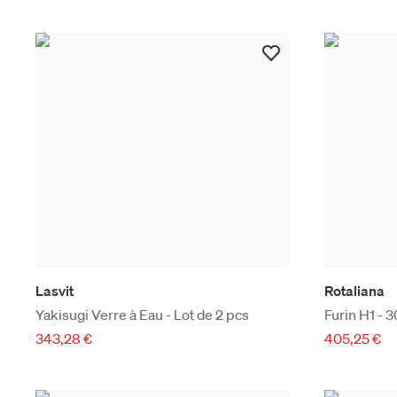
Lasvit
Rotaliana
Yakisugi Verre à Eau - Lot de 2 pcs
Furin H1 -
343,28 €
405,25 €