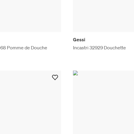
Gessi
3068 Pomme de Douche
Incastri 32929 Douchette