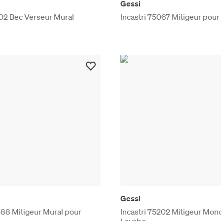
Gessi
102 Bec Verseur Mural
Incastri 75067 Mitigeur pour
Gessi
088 Mitigeur Mural pour
Incastri 75202 Mitigeur Mon
Lavabo