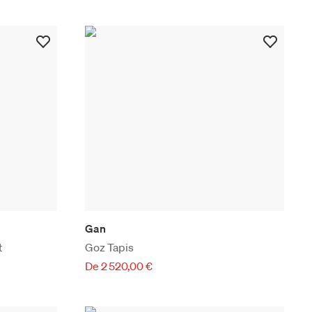
Gan
t
Goz Tapis
De 2 520,00 €