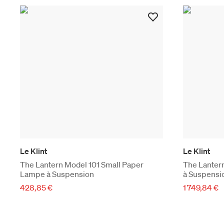
Le Klint
Le Klint
The Lantern Model 101 Small Paper
The Lanter
Lampe à Suspension
à Suspensi
428,85 €
1 749,84 €