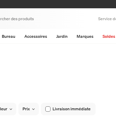
Service d
Bureau
Accessoires
Jardin
Marques
Soldes 
leur
Prix
Livraison immédiate