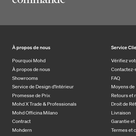
À propos de nous
Service Cli
Pourquoi Mohd
Vérifiez v
À propos de nous
Contactez-
Showrooms
FAQ
Service de Design d'Intérieur
Moyens de
Promesse de Prix
Retours et
Mohd X Trade & Professionals
Droit de Ré
Mohd Officina Milano
Livraison
Contract
Garantie et
Mohdern
Termes et c