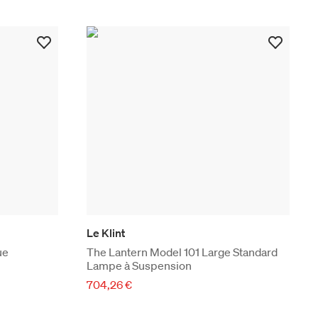
Le Klint
ue
The Lantern Model 101 Large Standard
Lampe à Suspension
704,26 €