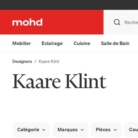
Mobilier
Eclairage
Cuisine
Salle de Bain
Designers
Kaare Klint
Kaare Klint
Catégorie
Marques
Pièces
Cou