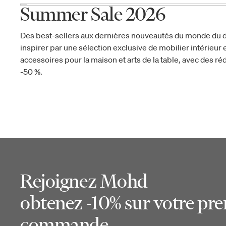
Summer Sale 2026
Des best-sellers aux dernières nouveautés du monde du d
inspirer par une sélection exclusive de mobilier intérieur e
accessoires pour la maison et arts de la table, avec des réd
-50 %.
Rejoignez Mohd
obtenez -10% sur votre pr
commande