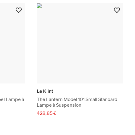
Le Klint
eel Lampe à
The Lantern Model 101 Small Standard
Lampe à Suspension
428,85 €