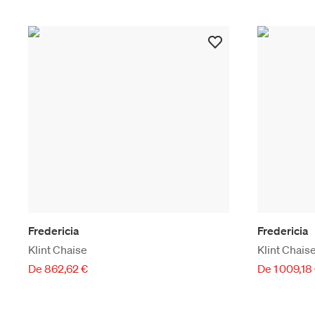
Fredericia
Fredericia
Klint Chaise
Klint Chais
De 862,62 €
De 1 009,18