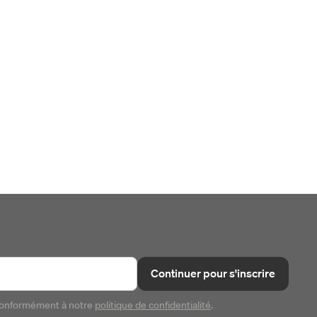
Continuer pour s'inscrire
conformément à notre
politique de confidentialité
.