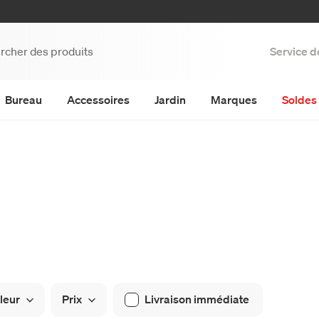
Service d
Bureau
Accessoires
Jardin
Marques
Soldes 
leur
Prix
Livraison immédiate