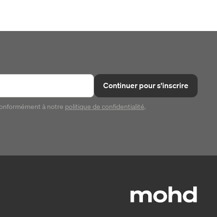
Continuer pour s'inscrire
conformément à notre
politique de confidentialité
.