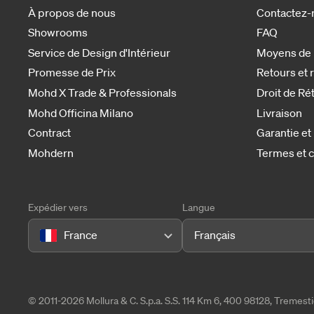
À propos de nous
Contactez-
Showrooms
FAQ
Service de Design d'Intérieur
Moyens de
Promesse de Prix
Retours et
Mohd X Trade & Professionals
Droit de Ré
Mohd Officina Milano
Livraison
Contract
Garantie et
Mohdern
Termes et c
Expédier vers
Langue
France
Français
© 2011-2026 Mollura & C. S.p.a. S.S. 114 Km 6, 400 98128, Tremes