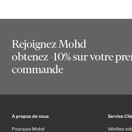
Rejoignez Mohd
obtenez -10% sur votre pr
commande
À propos de nous
Service Cli
Pourquoi Mohd
Vérifiez v