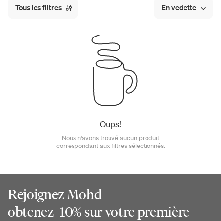
Tous les filtres
En vedette
Oups!
Nous n'avons trouvé aucun produit
correspondant aux filtres sélectionnés.
Rejoignez Mohd
obtenez -10% sur votre première