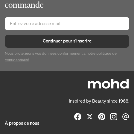
commande
Continuer pour s'inscrire
Nous protégeons vos données conformément à notre
politique de
confidentialité
.
Inspired by Beauty since 1968.
À propos de nous