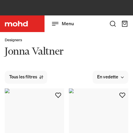
Menu
Designers
Jonna Valtner
Tous les filtres
En vedette