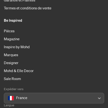
Garantie et Plaintes
Termes et conditions de vente
Be Inspired
Pièces
Magazine
Inspire by Mohd
Marques
Designer
Mohd & Elle Decor
Sale Room
Expédier vers
France
Langue