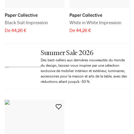
Paper Collective
Paper Collective
Black Suit Impression
White in White Impression
De 44,26 €
De 44,26 €
Summer Sale 2026
Des best-sellers aux dernières nouveautés du monde
du design, laissez-vous inspirer par une sélection
exclusive de mobilier intérieur et extérieur, luminaires,
accessoires pour la maison et arts de la table, avec des
réductions allant jusqu’à -50 %.