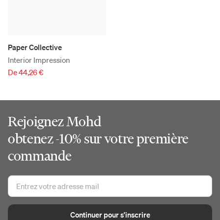
Paper Collective
Interior Impression
De 44,26 €
Rejoignez Mohd
obtenez -10% sur votre première
commande
Continuer pour s'inscrire