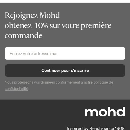
Rejoignez Mohd
obtenez -10% sur votre première
commande
Continuer pour s'inscrire
Nous protégeons vos données conformément à notre
politique de
confidentialité
.
Inspired by Beauty since 1968.