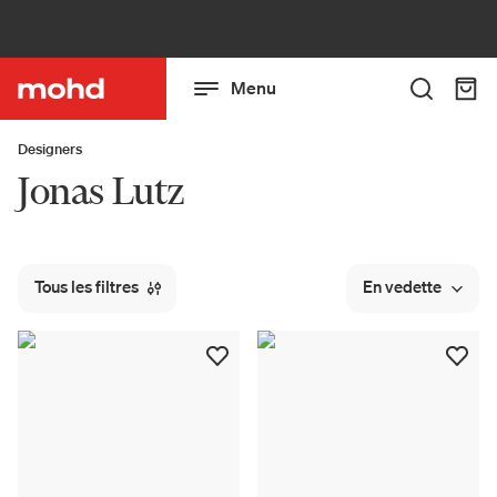
Menu
Designers
Jonas Lutz
Tous les filtres
En vedette