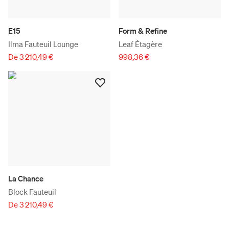
E15
Form & Refine
Ilma Fauteuil Lounge
Leaf Étagère
De 3 210,49 €
998,36 €
La Chance
Block Fauteuil
De 3 210,49 €