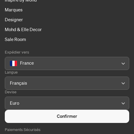
Marques
Designer
Mohd & Elle Decor
Sale Room
Expédier vers
France
Langue
Français
Devise
Euro
Confirmer
Paiements Sécurisés