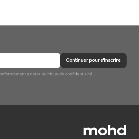
Continuer pour s'inscrire
conformément à notre
politique de confidentialité
.