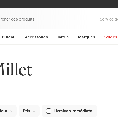
Service d
Bureau
Accessoires
Jardin
Marques
Soldes 
illet
leur
Prix
Livraison immédiate