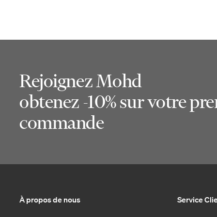
Rejoignez Mohd
obtenez -10% sur votre pr
commande
À propos de nous
Service Cli