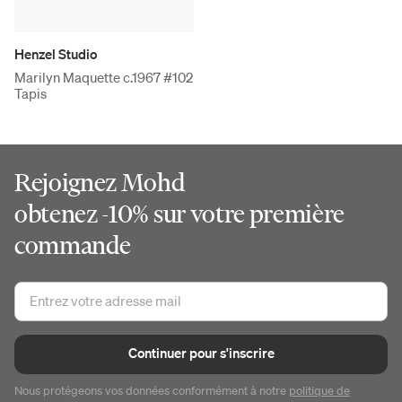
Henzel Studio
Marilyn Maquette c.1967 #102
Tapis
Rejoignez Mohd
obtenez -10% sur votre première
commande
Continuer pour s'inscrire
Nous protégeons vos données conformément à notre
politique de