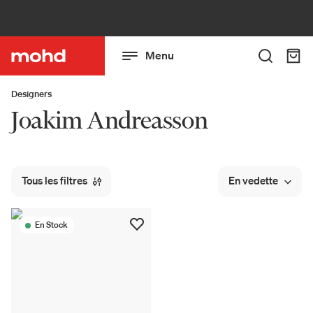
Menu
Designers
Joakim Andreasson
Tous les filtres
En vedette
En Stock