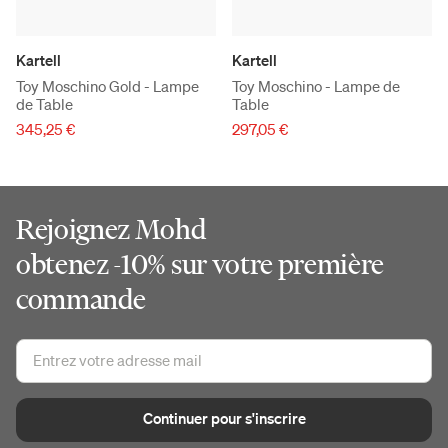
Kartell
Kartell
Toy Moschino Gold - Lampe
Toy Moschino - Lampe de
de Table
Table
345,25 €
297,05 €
Rejoignez Mohd
obtenez -10% sur votre première
commande
Continuer pour s'inscrire