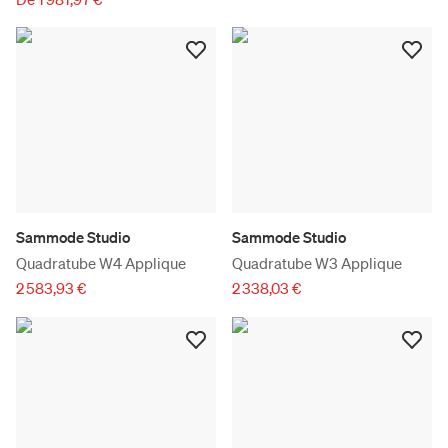
Sammode Studio
Sammode Studio
Quadratube W4 Applique
Quadratube W3 Applique
2 583,93 €
2 338,03 €