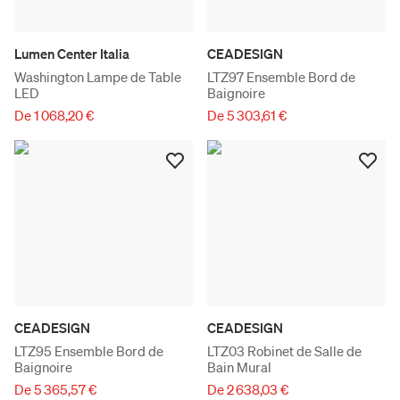
Lumen Center Italia
CEADESIGN
Washington Lampe de Table
LTZ97 Ensemble Bord de
LED
Baignoire
De 1 068,20 €
De 5 303,61 €
CEADESIGN
CEADESIGN
LTZ95 Ensemble Bord de
LTZ03 Robinet de Salle de
Baignoire
Bain Mural
De 5 365,57 €
De 2 638,03 €