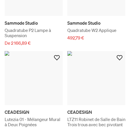
Sammode Studio
Sammode Studio
Quadratube P2 Lampe à
Quadratube W2 Applique
Suspension
492,79 €
De 2 166,89 €
CEADESIGN
CEADESIGN
Lutezia 01 - Mélangeur Mural
LTZ11 Robinet de Salle de Bain
à Deux Poignées
Trois trous avec bec pivotant