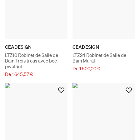
CEADESIGN
CEADESIGN
LTZ10 Robinet de Salle de
LTZ24 Robinet de Salle de
Bain Trois trous avec bec
Bain Mural
pivotant
De 1 500,00 €
De 1 645,57 €