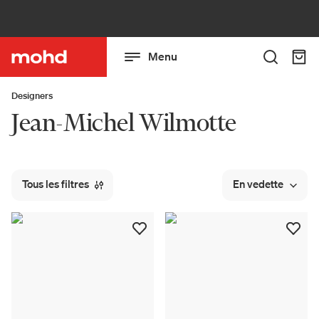
Menu
Designers
Jean-Michel Wilmotte
Tous les filtres
En vedette