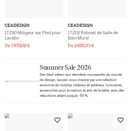
CEADESIGN
CEADESIGN
LTZ20 Mitigeur sur Pied pour
LTZ02 Robinet de Salle de
Lavabo
Bain Mural
De 1 979,02 €
De 2 620,33 €
Summer Sale 2026
Des best-sellers aux dernières nouveautés du monde
du design, laissez-vous inspirer par une sélection
exclusive de mobilier intérieur et extérieur, luminaires,
accessoires pour la maison et arts de la table, avec des
réductions allant jusqu’à -50 %.