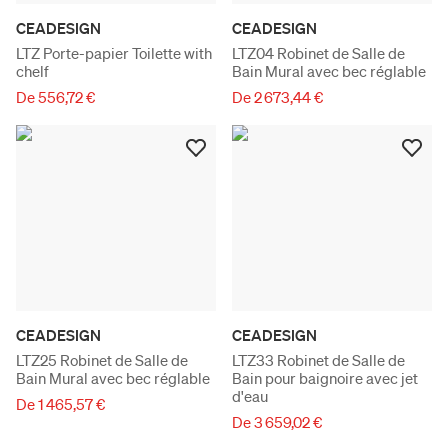
CEADESIGN
CEADESIGN
LTZ Porte-papier Toilette with
LTZ04 Robinet de Salle de
chelf
Bain Mural avec bec réglable
De 556,72 €
De 2 673,44 €
CEADESIGN
CEADESIGN
LTZ25 Robinet de Salle de
LTZ33 Robinet de Salle de
Bain Mural avec bec réglable
Bain pour baignoire avec jet
d'eau
De 1 465,57 €
De 3 659,02 €