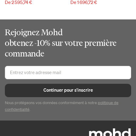
De 2 595,74 €
De 1 696,72 €
Rejoignez Mohd
obtenez -10% sur votre première
commande
Continuer pour s'inscrire
Nous protégeons vos données conformément à notre
politique de
confidentialité
.