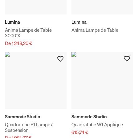
Lumina
Lumina
Anima Lampe de Table
Anima Lampe de Table
3000°K
De 1 248,20 €
Sammode Studio
Sammode Studio
Quadratube P1 Lampe à
Quadratube W1 Applique
Suspension
615,74 €
De 1 981,97 €