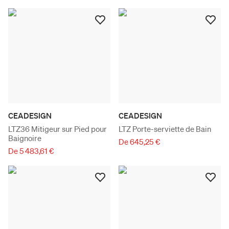
CEADESIGN
CEADESIGN
LTZ36 Mitigeur sur Pied pour
LTZ Porte-serviette de Bain
Baignoire
De 645,25 €
De 5 483,61 €