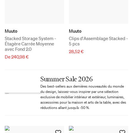
Muuto
Muuto
Stacked Storage System -
Clips d'Assemblage Stacked -
Étagère Carrée Moyenne
5 pcs
avec Fond 2.0
28,52 €
De 240,98 €
Summer Sale 2026
Des best-sellers aux dernières nouveautés du monde
du design, laissez-vous inspirer par une sélection
exclusive de mobilier intérieur et extérieur, luminaires,
accessoires pour la maison et arts de la table, avec des
réductions allant jusqu’à -50 %.