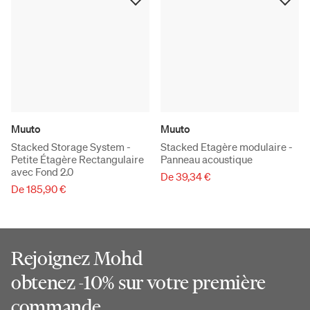
Muuto
Muuto
Stacked Storage System -
Stacked Etagère modulaire -
Petite Étagère Rectangulaire
Panneau acoustique
avec Fond 2.0
De 39,34 €
De 185,90 €
Rejoignez Mohd
obtenez -10% sur votre première
commande