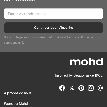
Continuer pour s'inscrire
Nous protégeons vos données conformément à notre
politique de
confidentialité
.
Inspired by Beauty since 1968.
À propos de nous
Pourquoi Mohd