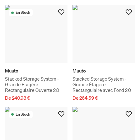
En Stock
Muuto
Muuto
Stacked Storage System -
Stacked Storage System -
Grande Étagère
Grande Étagère
Rectangulaire Ouverte 2.0
Rectangulaire avec Fond 2.0
De 240,98 €
De 264,59 €
En Stock