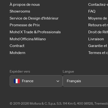
À propos de nous
Contactez-
Showrooms
FAQ
Service de Design d'Intérieur
Moyens de
Promesse de Prix
Retours et
Mohd X Trade & Professionals
Droit de Ré
Mohd Officina Milano
Livraison
Contract
Garantie et
Mohdern
Termes et c
Expédier vers
Langue
France
Français
© 2011-2026 Mollura & C. S.p.a. S.S. 114 Km 6, 400 98128, Tremes