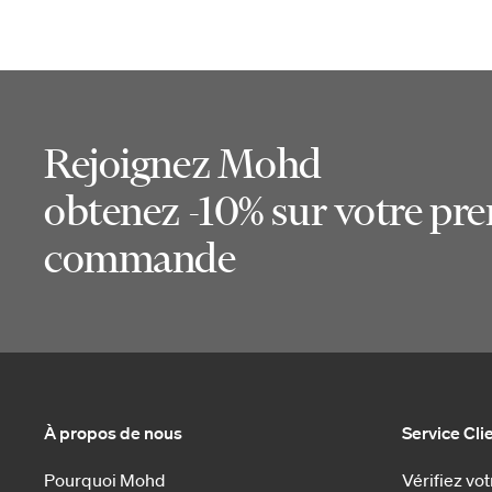
Rejoignez Mohd
obtenez -10% sur votre pr
commande
À propos de nous
Service Cli
Pourquoi Mohd
Vérifiez v