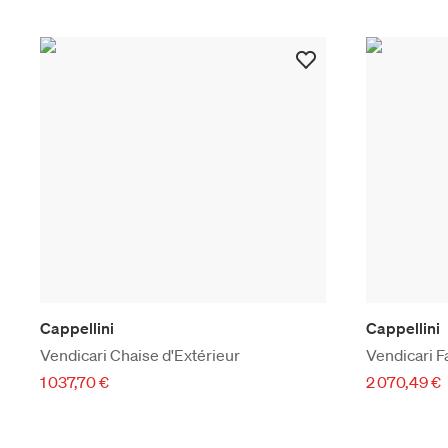
Cappellini
Cappellini
Vendicari Chaise d'Extérieur
Vendicari F
1 037,70 €
2 070,49 €