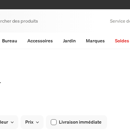
Service d
Bureau
Accessoires
Jardin
Marques
Soldes 
i
leur
Prix
Livraison immédiate