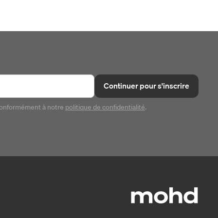
Continuer pour s'inscrire
conformément à notre
politique de confidentialité
.