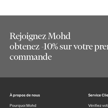
Rejoignez Mohd
obtenez -10% sur votre pr
commande
À propos de nous
Service Cli
Pourquoi Mohd
Vérifiez v