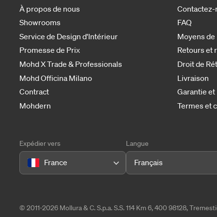
À propos de nous
Contactez-
Showrooms
FAQ
Service de Design d'Intérieur
Moyens de
Promesse de Prix
Retours et
Mohd X Trade & Professionals
Droit de Ré
Mohd Officina Milano
Livraison
Contract
Garantie et
Mohdern
Termes et c
Expédier vers
Langue
France
Français
© 2011-2026 Mollura & C. S.p.a. S.S. 114 Km 6, 400 98128, Tremes