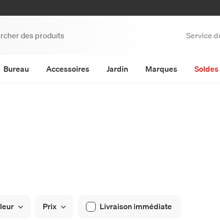
Service d
Bureau
Accessoires
Jardin
Marques
Soldes 
leur
Prix
Livraison immédiate