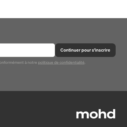
Continuer pour s'inscrire
conformément à notre
politique de confidentialité
.