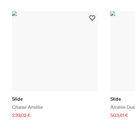
Slide
Slide
Chaise Amélie
Amélie Due
239,02 €
503,61 €